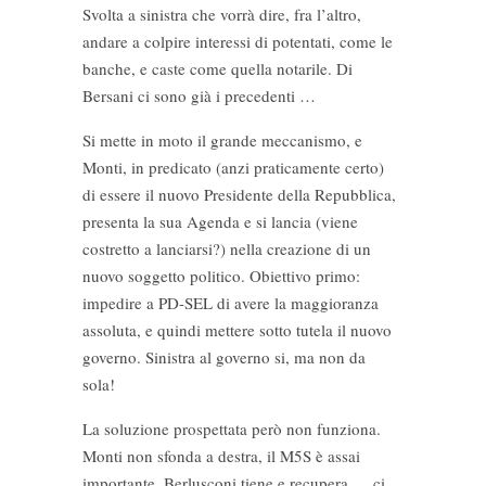
Svolta a sinistra che vorrà dire, fra l’altro,
andare a colpire interessi di potentati, come le
banche, e caste come quella notarile. Di
Bersani ci sono già i precedenti …
Si mette in moto il grande meccanismo, e
Monti, in predicato (anzi praticamente certo)
di essere il nuovo Presidente della Repubblica,
presenta la sua Agenda e si lancia (viene
costretto a lanciarsi?) nella creazione di un
nuovo soggetto politico. Obiettivo primo:
impedire a PD-SEL di avere la maggioranza
assoluta, e quindi mettere sotto tutela il nuovo
governo. Sinistra al governo si, ma non da
sola!
La soluzione prospettata però non funziona.
Monti non sfonda a destra, il M5S è assai
importante, Berlusconi tiene e recupera … ci