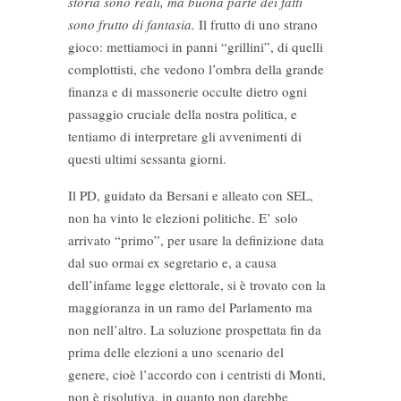
storia sono reali, ma buona parte dei fatti
sono frutto di fantasia.
Il frutto di uno strano
gioco: mettiamoci in panni “grillini”, di quelli
complottisti, che vedono l’ombra della grande
finanza e di massonerie occulte dietro ogni
passaggio cruciale della nostra politica, e
tentiamo di interpretare gli avvenimenti di
questi ultimi sessanta giorni.
Il PD, guidato da Bersani e alleato con SEL,
non ha vinto le elezioni politiche. E’ solo
arrivato “primo”, per usare la definizione data
dal suo ormai ex segretario e, a causa
dell’infame legge elettorale, si è trovato con la
maggioranza in un ramo del Parlamento ma
non nell’altro. La soluzione prospettata fin da
prima delle elezioni a uno scenario del
genere, cioè l’accordo con i centristi di Monti,
non è risolutiva, in quanto non darebbe