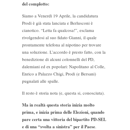
del complotto:
Siamo a Venerdì 19 Aprile, la candidatura
Prodi è già stata lanciata e Berlusconi è
cianotico. “Letta fa qualcosa!”, esclama
rivolgendosi al suo fidato Gianni, il quale
prontamente telefona al nipotino per trovare
una soluzione. L’accordo è presto fatto, con la
benedizione di alcuni colonnelli del PD,
dalemiani ed ex popolari: Napolitano al Colle,
Enrico a Palazzo Chigi, Prodi (e Bersani)
pugnalati alle spalle.
Il resto è storia nota (e, questa si, conosciuta).
Ma in realtà questa storia inizia molto
prima, e inizia prima delle Elezioni, quando
pare certa una vittoria del bipartito PD-SEL
e di una “svolta a sinistra” per il Paese
.