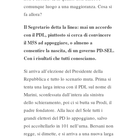
comunque luogo a una maggioranza. Cosa si
fa allora?
Il Segretario detta la linea: mai un accordo
con il PDL, piuttosto si cerca di convincere
il M5S ad appoggiare, o almeno a
consentire la nascita, di un governo PD-SEL.
Con i risultati che tutti conosciamo.
Si arriva all’elezione del Presidente della
Repubblica e tutto lo scenario muta. Prima si
tenta una larga intesa con il PDL sul nome di
Marini, sconfessata dall’intera ala sinistra
dello schieramento, poi ci si butta su Prodi, il
padre fondatore. Alla luce del Sole tutti i
grandi elettori del PD lo appoggiano, salvo
poi accoltellarlo in 101 nell’urna. Bersani non
regge, si dimette, e si arriva a una nuova larga