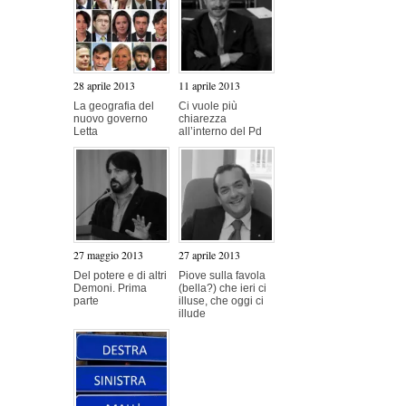
28 aprile 2013
11 aprile 2013
La geografia del
Ci vuole più
nuovo governo
chiarezza
Letta
all’interno del Pd
27 maggio 2013
27 aprile 2013
Del potere e di altri
Piove sulla favola
Demoni. Prima
(bella?) che ieri ci
parte
illuse, che oggi ci
illude