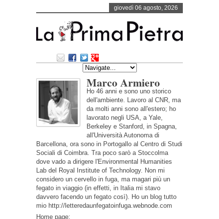
giovedì 06 agosto, 2026
Marco Armiero
Ho 46 anni e sono uno storico
dell'ambiente. Lavoro al CNR, ma
da molti anni sono all'estero; ho
lavorato negli USA, a Yale,
Berkeley e Stanford, in Spagna,
all'Università Autonoma di
Barcellona, ora sono in Portogallo al Centro di Studi
Sociali di Coimbra. Tra poco sarò a Stoccolma
dove vado a dirigere l'Environmental Humanities
Lab del Royal Institute of Technology. Non mi
considero un cervello in fuga, ma magari più un
fegato in viaggio (in effetti, in Italia mi stavo
davvero facendo un fegato così). Ho un blog tutto
mio http://letteredaunfegatoinfuga.webnode.com
Home page: