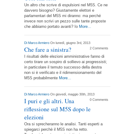
Un altro che scrive di espulsioni nel M5S. Ce ne
davvero bisogno? Giustamente elettori e
parlamentari del M5S mi diranno: ma perché
invece non scrivi un pezzo sulle tante proposte
che abbiamo portato avanti? Io
More...
Di
Marco Armiero
On lunedì, giugno 3rd, 2013
Che fare a sinistra?
2 Comments
I risultati delle elezioni amministrative fanno di
certo tirare un sospiro di sollievo ai progressisti;
in particolare il temuto successo della destra
non si è verificato e il ridimensionamento del
M5S probabilmente
More...
Di
Marco Armiero
On giovedì, maggio 30th, 2013
I puri e gli altri. Una
0 Comments
riflessione sul M5S dopo le
elezioni
Ora si sprecheranno le analisi. Tanti esperti a
spiegarci perchè il M5S non ha retto.