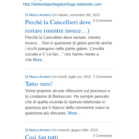
http://letteredaunfegatoinfuga.webnode.com
Di
Marco Armiero
On sabato, novembre 9th, 2013
Perchè la Cancellieri deve
0 Comments
restare (mentre invece…)
Perchè la Cancellieri deve restare, mentre
invece… Non é questione di gioire perchè anche
i ricchi piangono nelle patrie galere. L’invidia
sociale e il “va fan…” non hanno niente a
che
More...
Di
Marco Armiero
On lunedì, luglio 1st, 2013
2 Comments
Tutto vero!
Vorrei proporre alcune riflessioni sul processo e
la condanna di Berlusconi. Ho sempre pensato
che di quella vicenda le ripetute telefonate in
questura per il rilascio della minorenne siano la
questione più rilevante.
More...
Di
Marco Armiero
On venerdì, giugno 28th, 2013
Così fan tutti
0 Comments