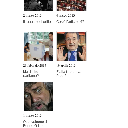
2 marzo 2013
4 marzo 2013
Il ruggito del grillo
Cos’è l’articolo 67
28 febbraio 2013
19 aprile 2013
Ma di che
E alla fine arriva
parliamo?
Prodi?
1 marzo 2013
Quel volpone di
Beppe Grillo