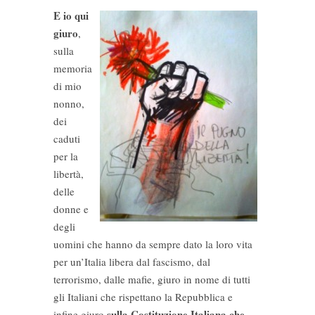
E io qui
giuro
,
sulla
memoria
di mio
nonno,
dei
caduti
per la
libertà,
delle
donne e
degli
uomini che hanno da sempre dato la loro vita
per un’Italia libera dal fascismo, dal
terrorismo, dalle mafie, giuro in nome di tutti
gli Italiani che rispettano la Repubblica e
sulla Costituzione Italiana che
infine giuro