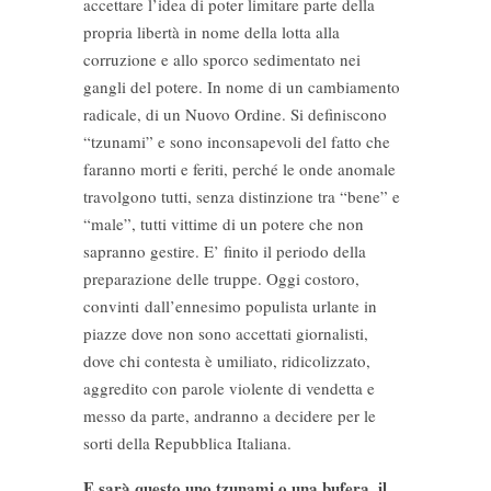
accettare l’idea di poter limitare parte della
propria libertà in nome della lotta alla
corruzione e allo sporco sedimentato nei
gangli del potere. In nome di un cambiamento
radicale, di un Nuovo Ordine. Si definiscono
“tzunami” e sono inconsapevoli del fatto che
faranno morti e feriti, perché le onde anomale
travolgono tutti, senza distinzione tra “bene” e
“male”, tutti vittime di un potere che non
sapranno gestire. E’ finito il periodo della
preparazione delle truppe. Oggi costoro,
convinti dall’ennesimo populista urlante in
piazze dove non sono accettati giornalisti,
dove chi contesta è umiliato, ridicolizzato,
aggredito con parole violente di vendetta e
messo da parte, andranno a decidere per le
sorti della Repubblica Italiana.
E sarà questo uno tzunami o una bufera, il