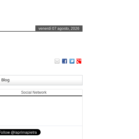
venerdì 07 agosto, 2026
Blog
Social Network