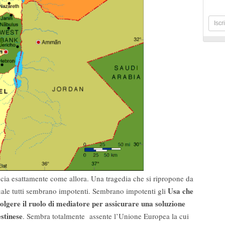
ia esattamente come allora. Una tragedia che si ripropone da
Usa che
uale
tutti sembrano impotenti. Sembrano impotenti gli
lgere il ruolo di mediatore per assicurare una soluzione
estinese
. Sembra totalmente assente l’Unione Europea la cui