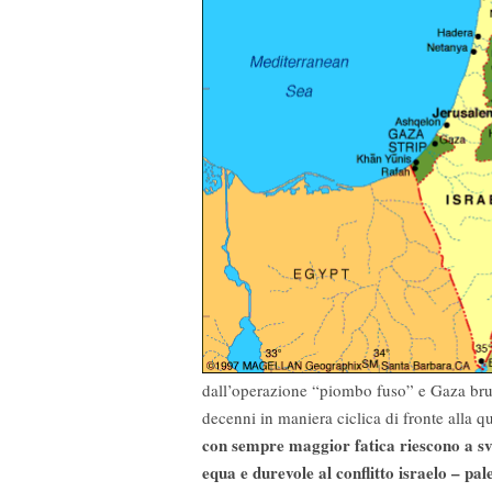
dall’operazione “piombo fuso” e Gaza bruc
decenni in maniera ciclica di fronte alla q
con sempre maggior fatica riescono a svo
equa e durevole al conflitto israelo – pal