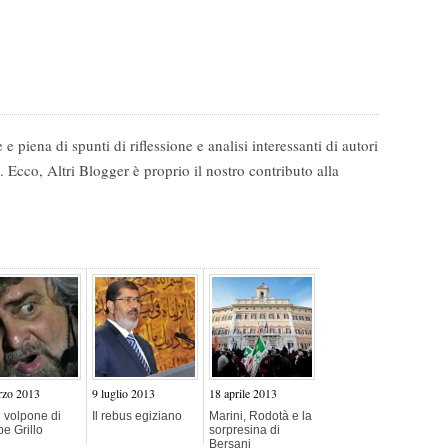
e piena di spunti di riflessione e analisi interessanti di autori
 Ecco, Altri Blogger è proprio il nostro contributo alla
rzo 2013
9 luglio 2013
18 aprile 2013
 volpone di
Il rebus egiziano
Marini, Rodotà e la
e Grillo
sorpresina di
Bersani